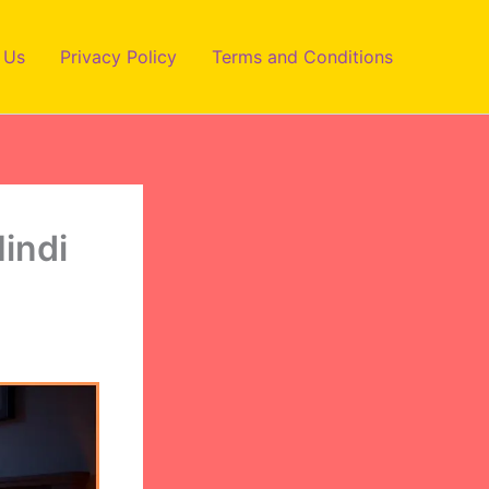
 Us
Privacy Policy
Terms and Conditions
Hindi