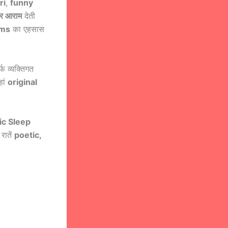
ri
,
funny
और आराम
देती
ams
का एहसास
फ व्यक्तिगत
हां
original
ic Sleep
रातें
poetic,