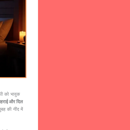
्पी को भावुक
गहराई और दिल
बह की नींद में