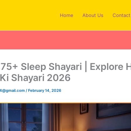
Home
About Us
Contact
175+ Sleep Shayari | Explore 
Ki Shayari 2026
64@gmail.com
/
February 14, 2026