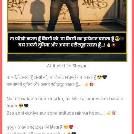
Attitude Life Shayari
ना फॉलो करता हूँ किसी को, ना किसी का इम्प्रेशन बनाता हूँ
बस अपनी दुनिया और अपना एटीट्यूड रखता हूँ…!
Na follow karta hoon kisi ko, na kisi ka impression banata
hoon
Bas apni duniya aur apna attitude rakhta hoon…!
मुस्कुराते रहना एटीट्यूड का हिस्सा है