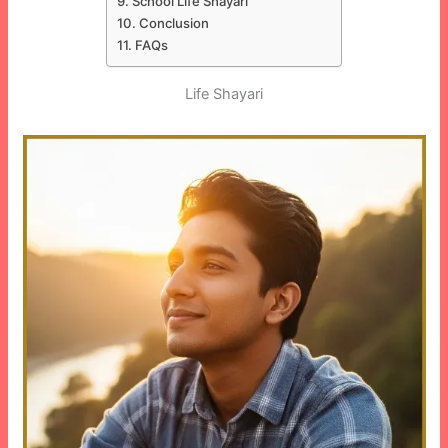
School Life Shayari
Conclusion
FAQs
Life Shayari