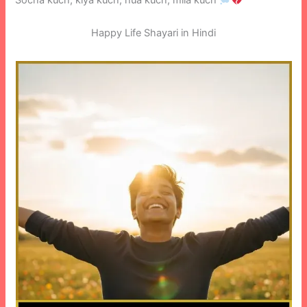
Socha kuch, kiya kuch, hua kuch, mila kuch
Happy Life Shayari in Hindi