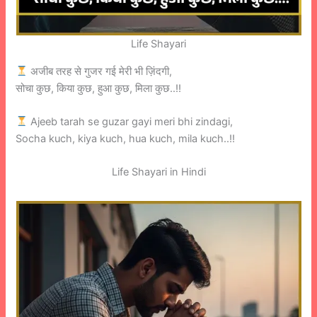
Life Shayari
अजीब तरह से गुजर गई मेरी भी ज़िंदगी,
सोचा कुछ, किया कुछ, हुआ कुछ, मिला कुछ..!!
Ajeeb tarah se guzar gayi meri bhi zindagi,
Socha kuch, kiya kuch, hua kuch, mila kuch..!!
Life Shayari in Hindi