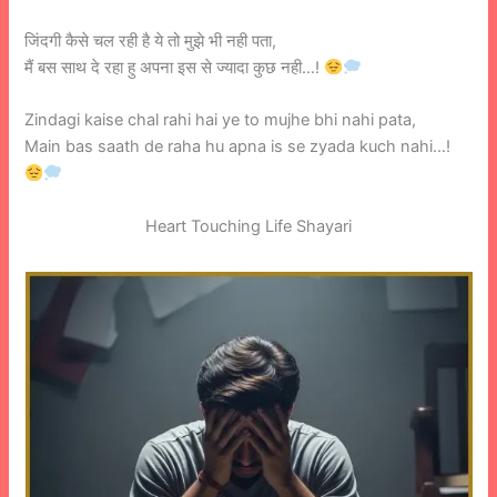
जिंदगी कैसे चल रही है ये तो मुझे भी नही पता,
मैं बस साथ दे रहा हु अपना इस से ज्यादा कुछ नही…!
Zindagi kaise chal rahi hai ye to mujhe bhi nahi pata,
Main bas saath de raha hu apna is se zyada kuch nahi…!
Heart Touching Life Shayari