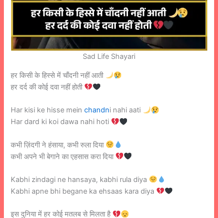
Sad Life Shayari
हर किसी के हिस्से में चाँदनी नहीं आती
हर दर्द की कोई दवा नहीं होती
Har kisi ke hisse mein
chandn
i nahi aati
Har dard ki koi dawa nahi hoti
कभी ज़िंदगी ने हंसाया, कभी रुला दिया
कभी अपने भी बेगाने का एहसास करा दिया
Kabhi zindagi ne hansaya, kabhi rula diya
Kabhi apne bhi begane ka ehsaas kara diya
इस दुनिया में हर कोई मतलब से मिलता है