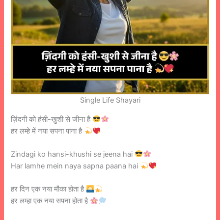
Single Life Shayari
ज़िंदगी को हंसी-खुशी से जीना है
हर लम्हे में नया सपना पाना है
Zindagi ko hansi-khushi se jeena hai
Har lamhe mein naya sapna paana hai
हर दिन एक नया मौका होता है
हर लम्हा एक नया सपना होता है