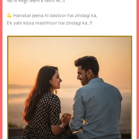
यही तो मशहूर कहानी है ज़िंदगी की..!!
Hanskar jeena hi dastoor hai zindagi ka,
Ek yahi kissa mashhoor hai zindagi ka..!!