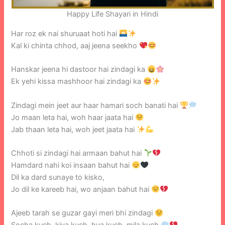
Happy Life Shayari in Hindi
Har roz ek nai shuruaat hoti hai
Kal ki chinta chhod, aaj jeena seekho
Hanskar jeena hi dastoor hai zindagi ka
Ek yehi kissa mashhoor hai zindagi ka
Zindagi mein jeet aur haar hamari soch banati hai
Jo maan leta hai, woh haar jaata hai
Jab thaan leta hai, woh jeet jaata hai
Chhoti si zindagi hai armaan bahut hai
Hamdard nahi koi insaan bahut hai
Dil ka dard sunaye to kisko,
Jo dil ke kareeb hai, wo anjaan bahut hai
Ajeeb tarah se guzar gayi meri bhi zindagi