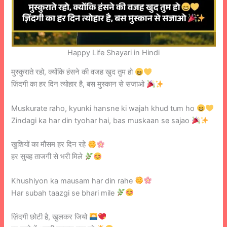
Happy Life Shayari in Hindi
मुस्कुराते रहो, क्योंकि हंसने की वजह खुद तुम हो
ज़िंदगी का हर दिन त्योहार है, बस मुस्कान से सजाओ
Muskurate raho, kyunki hansne ki wajah khud tum ho
Zindagi ka har din tyohar hai, bas muskaan se sajao
खुशियों का मौसम हर दिन रहे
हर सुबह ताजगी से भरी मिले
Khushiyon ka mausam har din rahe
Har subah taazgi se bhari mile
ज़िंदगी छोटी है, खुलकर जियो