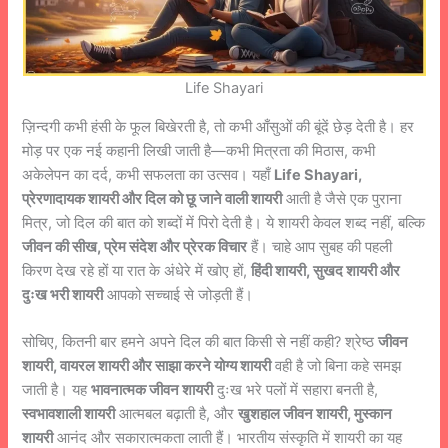
Life Shayari
ज़िन्दगी कभी हंसी के फूल बिखेरती है, तो कभी आँसुओं की बूंदें छेड़ देती है। हर
मोड़ पर एक नई कहानी लिखी जाती है—कभी मित्रता की मिठास, कभी
अकेलेपन का दर्द, कभी सफलता का उत्सव। यहाँ
Life Shayari,
प्रेरणादायक शायरी और दिल को छू जाने वाली शायरी
आती है जैसे एक पुराना
मित्र, जो दिल की बात को शब्दों में पिरो देती है। ये शायरी केवल शब्द नहीं, बल्कि
जीवन की सीख, प्रेम संदेश और प्रेरक विचार
हैं। चाहे आप सुबह की पहली
किरण देख रहे हों या रात के अंधेरे में खोए हों,
हिंदी शायरी, सुखद शायरी और
दुःख भरी शायरी
आपको सच्चाई से जोड़ती हैं।
सोचिए, कितनी बार हमने अपने दिल की बात किसी से नहीं कही? श्रेष्ठ
जीवन
शायरी, वायरल शायरी और साझा करने योग्य शायरी
वही है जो बिना कहे समझ
जाती है। यह
भावनात्मक जीवन शायरी
दुःख भरे पलों में सहारा बनती है,
स्वभावशाली शायरी
आत्मबल बढ़ाती है, और
खुशहाल जीवन शायरी, मुस्कान
शायरी
आनंद और सकारात्मकता लाती हैं। भारतीय संस्कृति में शायरी का यह