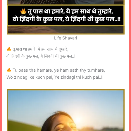
Life Shayari
तू पास था हमारे, ये हम साथ थे तुम्हारे,
वो ज़िंदगी के कुछ पल, ये ज़िंदगी थी कुछ पल..!!
Tu paas tha hamare, ye ham sath thy tumhare,
Wo zindagi ke kuch pal, Ye zindagi thi kuch pal..!!