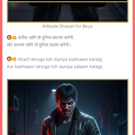
Attitude Shayari for Boys
शरीफ रहोगे तो दुनिया बदनाम करेगी,
और बदनाम रहोगे तो दुनिया सलाम करेगी।
Sharf rehoge toh duniya badnaam karegi,
Aur badnaam rahoge toh duniya salaam karegi.