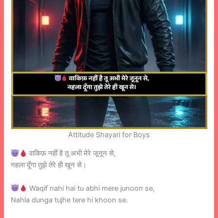
Attitude Shayari for Boys
वाकिफ़ नहीं है तू अभी मेरे जूनून से,
नहला दूँगा तुझे तेरे ही खून से।
Waqif nahi hai tu abhi mere junoon se,
Nahla dunga tujhe tere hi khoon se.