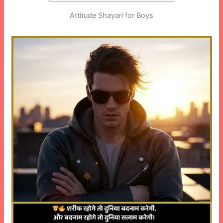
Attitude Shayari for Boys