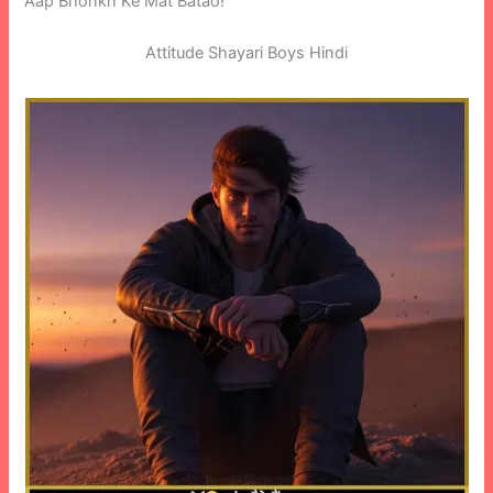
Aap Bhonkh Ke Mat Batao!
Attitude Shayari Boys Hindi