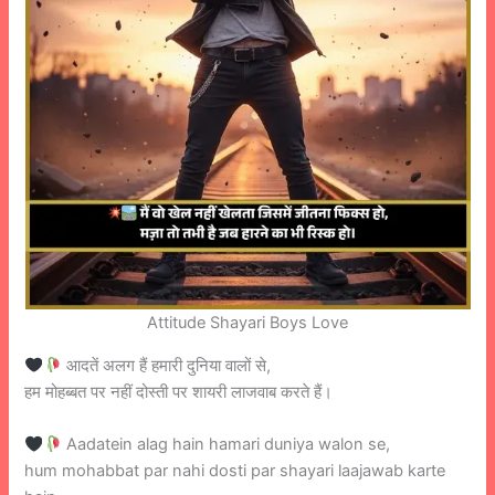
Attitude Shayari Boys Love
आदतें अलग हैं हमारी दुनिया वालों से,
हम मोहब्बत पर नहीं दोस्ती पर शायरी लाजवाब करते हैं।
Aadatein alag hain hamari duniya walon se,
hum mohabbat par nahi dosti par shayari laajawab karte