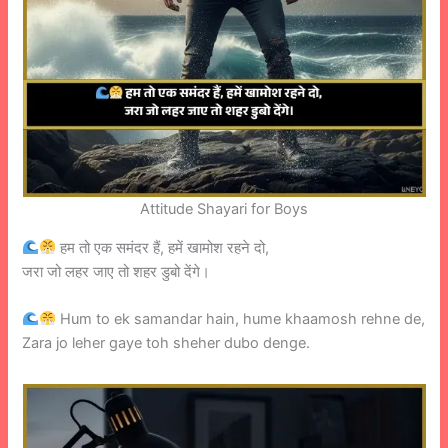
Attitude Shayari for Boys
हम तो एक समंदर हैं, हमें खामोश रहने दो,
जरा जो लहर जाए तो शहर डुबो देंगे।
Hum to ek samandar hain, hume khaamosh rehne de,
Zara jo leher gaye toh sheher dubo denge.