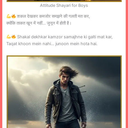
Attitude Shayari for Boys
शकल देखकर कमजोर समझने की गलती मत कर,
क्योंकि ताकत खून में नहीं… जुनून में होती है।
Shakal dekhkar kamzor samajhne ki galti mat kar,
Taqat khoon mein nahi… junoon mein hota hai.