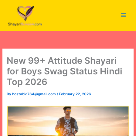
Skip
to
content
New 99+ Attitude Shayari
for Boys Swag Status Hindi
Top 2026
By
hostabid764@gmail.com
/
February 22, 2026